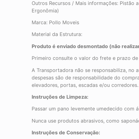
Outros Recursos / Mais informações: Pistão 
Ergonômia)
Marca: Pollo Moveis
Material da Estrutura:
Produto é enviado desmontado (não reali
Primeiro consulte o valor do frete e prazo d
A Transportadora não se responsabiliza, no 
despesas são de responsabilidade do compra
elevadores, portas, escadas e/ou corredores
Instruções de Limpeza:
Passar um pano levemente umedecido com águ
Nunca use produtos abrasivos, como saponác
Instruções de Conservação: