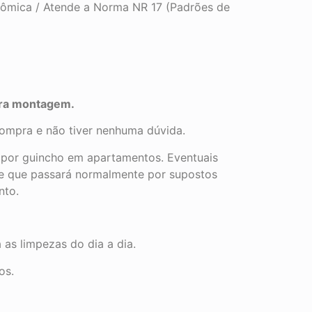
onômica / Atende a Norma NR 17 (Padrões de
ara montagem.
compra e não tiver nenhuma dúvida.
e por guincho em apartamentos. Eventuais
de que passará normalmente por supostos
nto.
s limpezas do dia a dia.
os.