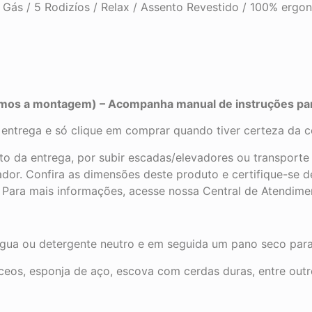
a Gás / 5 Rodizíos / Relax / Assento Revestido / 100% erg
zamos a montagem) – Acompanha manual de instruções p
e entrega e só clique em comprar quando tiver certeza da 
ato da entrega, por subir escadas/elevadores ou transport
dor. Confira as dimensões deste produto e certifique-se 
. Para mais informações, acesse nossa Central de Atendime
a ou detergente neutro e em seguida um pano seco para a
eos, esponja de aço, escova com cerdas duras, entre outr