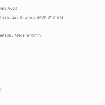
Tela Addit
/ Estrutura Giratória BACK SYSTEM
Injetada / Madeira 15mm
T)