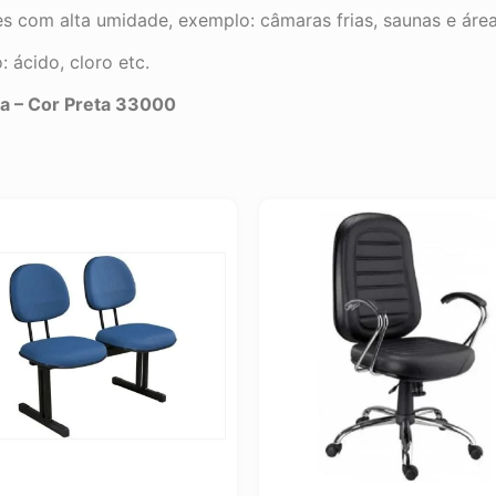
es com alta umidade, exemplo: câmaras frias, saunas e áre
 ácido, cloro etc.
a – Cor Preta 33000