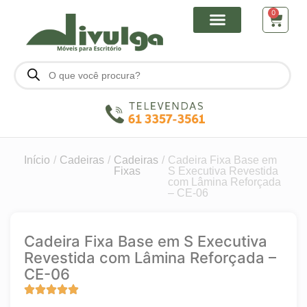
0
Início
/
Cadeiras
/
Cadeiras
/
Cadeira Fixa Base em
Fixas
S Executiva Revestida
com Lâmina Reforçada
– CE-06
Cadeira Fixa Base em S Executiva
Revestida com Lâmina Reforçada –
CE-06