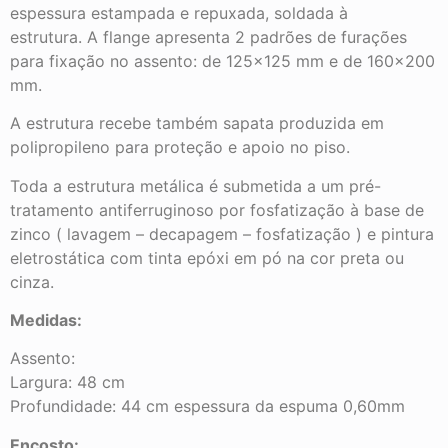
espessura estampada e repuxada, soldada à
estrutura. A flange apresenta 2 padrões de furações
para fixação no assento: de 125×125 mm e de 160×200
mm.
A estrutura recebe também sapata produzida em
polipropileno para proteção e apoio no piso.
Toda a estrutura metálica é submetida a um pré-
tratamento antiferruginoso por fosfatização à base de
zinco ( lavagem – decapagem – fosfatização ) e pintura
eletrostática com tinta epóxi em pó na cor preta ou
cinza.
Medidas:
Assento:
Largura: 48 cm
Profundidade: 44 cm espessura da espuma 0,60mm
Encosto: