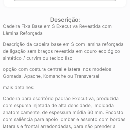
Descrição:
Cadeira Fixa Base em S Executiva Revestida com
Lâmina Reforçada
Descrição da cadeira base em S com lamina reforçada
de ligação sem braços revestida em couro ecológico
sintético / curvim ou tecido liso
opção com costura central e lateral nos modelos
Gomada, Apache, Komanche ou Transversal
mais detalhes:
Cadeira para escritório padrão Executiva, produzida
com espuma injetada de alta densidade, moldada
anatomicamente, de espessura média 60 mm. Encosto
com saliência para apoio lombar e assento com bordas
laterais e frontal arredondadas, para não prender a