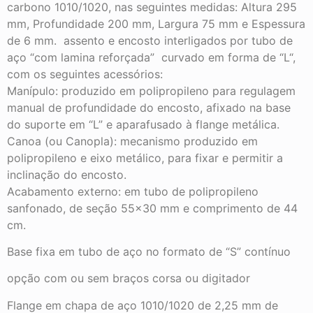
carbono 1010/1020, nas seguintes medidas: Altura 295
mm, Profundidade 200 mm, Largura 75 mm e Espessura
de 6 mm. assento e encosto interligados por tubo de
aço “com lamina reforçada” curvado em forma de “L“,
com os seguintes acessórios:
Manípulo: produzido em polipropileno para regulagem
manual de profundidade do encosto, afixado na base
do suporte em “L” e aparafusado à flange metálica.
Canoa (ou Canopla): mecanismo produzido em
polipropileno e eixo metálico, para fixar e permitir a
inclinação do encosto.
Acabamento externo: em tubo de polipropileno
sanfonado, de seção 55×30 mm e comprimento de 44
cm.
Base fixa em tubo de aço no formato de “S” contínuo
opção com ou sem braços corsa ou digitador
Flange em chapa de aço 1010/1020 de 2,25 mm de