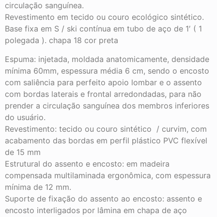
circulação sanguínea.
Revestimento em tecido ou couro ecológico sintético.
Base fixa em S / ski contínua em tubo de aço de 1′ ( 1
polegada ). chapa 18 cor preta
Espuma: injetada, moldada anatomicamente, densidade
mínima 60mm, espessura média 6 cm, sendo o encosto
com saliência para perfeito apoio lombar e o assento
com bordas laterais e frontal arredondadas, para não
prender a circulação sanguínea dos membros inferiores
do usuário.
Revestimento: tecido ou couro sintético / curvim, com
acabamento das bordas em perfil plástico PVC flexível
de 15 mm
Estrutural do assento e encosto: em madeira
compensada multilaminada ergonômica, com espessura
mínima de 12 mm.
Suporte de fixação do assento ao encosto: assento e
encosto interligados por lâmina em chapa de aço