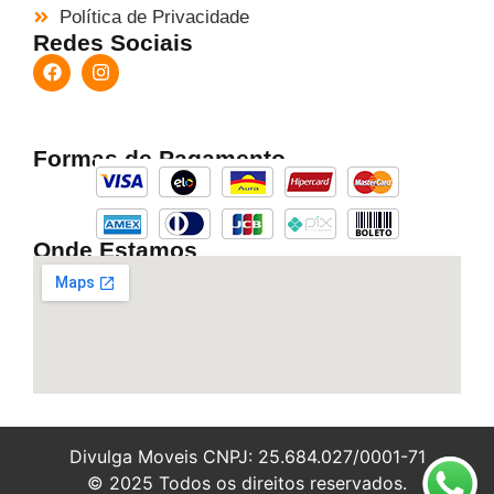
Política de Privacidade
Redes Sociais
Formas de Pagamento
Onde Estamos
Divulga Moveis CNPJ: 25.684.027/0001-71
© 2025 Todos os direitos reservados.