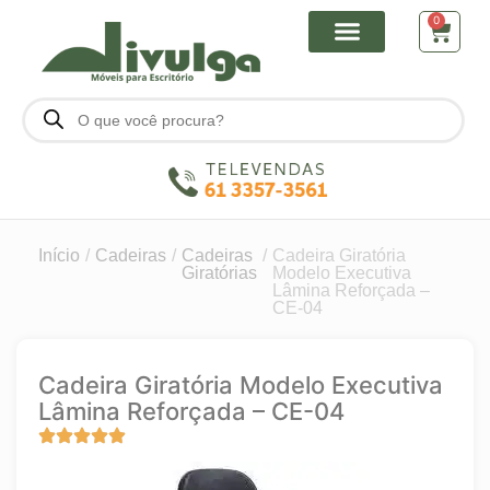
0
Início
/
Cadeiras
/
Cadeiras
/
Cadeira Giratória
Giratórias
Modelo Executiva
Lâmina Reforçada –
CE-04
Cadeira Giratória Modelo Executiva
Lâmina Reforçada – CE-04