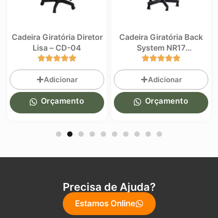
Cadeira Giratória Diretor
Cadeira Giratória Back
Lisa – CD-04
System NR17
(ergonômica) Executiva
Alta com costura – CB-
Adicionar
Adicionar
02
Orçamento
Orçamento
Precisa de Ajuda?
Estamos Online