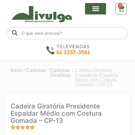
0
Início
/
Cadeiras
/
Cadeiras
/
Cadeira Giratória
Giratórias
Presidente Espaldar
Médio com Costura
Gomada – CP-13
Cadeira Giratória Presidente
Espaldar Médio com Costura
Gomada – CP-13