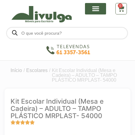
0
Início
/
Escolares
/
Kit Escolar Individual (Mesa e
Cadeira) – ADULTO – TAMPO
PLÁSTICO MRPLAST- 54000
Kit Escolar Individual (Mesa e
Cadeira) – ADULTO – TAMPO
PLÁSTICO MRPLAST- 54000