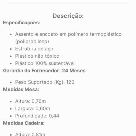
Descrição:
Especificações:
Assento e encosto em polímero termoplástico
(polipropileno)
Estrutura de aço
Plástico não tóxico
Plástico 100% sustentável
Garantia do Fornecedor: 24 Meses
Peso Suportado (Kg): 120
Medidas Mesa:
Altura: 0,76m
Largura: 0,60m
Profundidade: 0,44
Medidas Cadeira:
Altura: 0,81m