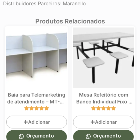
Distribuidores Parceiros: Maranello
Produtos Relacionados
Baia para Telemarketing
Mesa Refeitório com
de atendimento – MT-02
Banco Individual Fixo –
–
MF-02
Adicionar
Adicionar
Orçamento
Orçamento