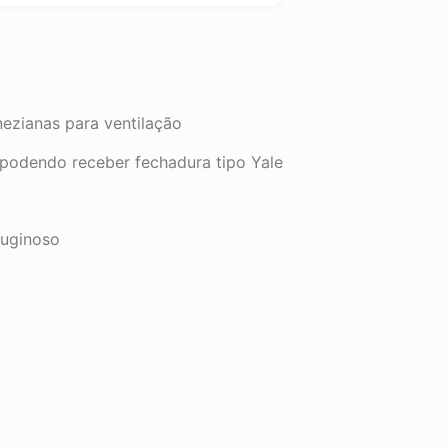
ezianas para ventilação
 podendo receber fechadura tipo Yale
ruginoso