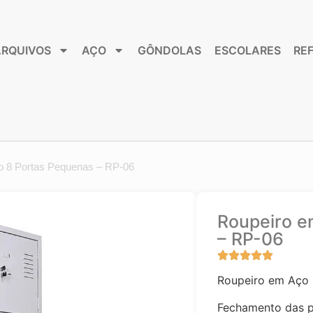
ARQUIVOS
AÇO
GÔNDOLAS
ESCOLARES
RE
o 8 Portas Pequenas – RP-06
Roupeiro e
– RP-06
Roupeiro em Aço 
Fechamento das p