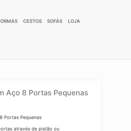
FORMAS
CESTOS
SOFÁS
LOJA
m Aço 8 Portas Pequenas
8 Portas Pequenas
ortas através de pistão ou