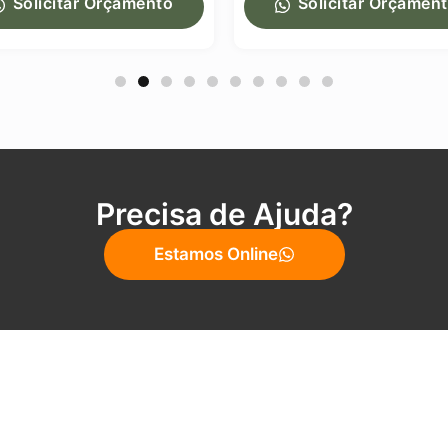
Solicitar Orçamento
Solicitar Orçament
Precisa de Ajuda?
Estamos Online
Menu
Sobre Nós
Nossos Produtos