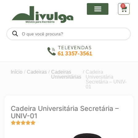
0
Início
/
Cadeiras
/
Cadeiras
/
Cadeira
Universitárias
Universitária
Secretária – UNIV-
01
Cadeira Universitária Secretária –
UNIV-01