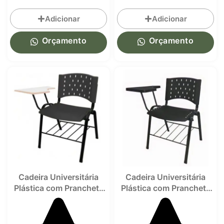
Adicionar
Adicionar
Orçamento
Orçamento
Cadeira Universitária
Cadeira Universitária
Plástica com Prancheta
Plástica com Prancheta
MDF REALPLAST –
PLÁSTICA – REALPLAST
32001
– 32013