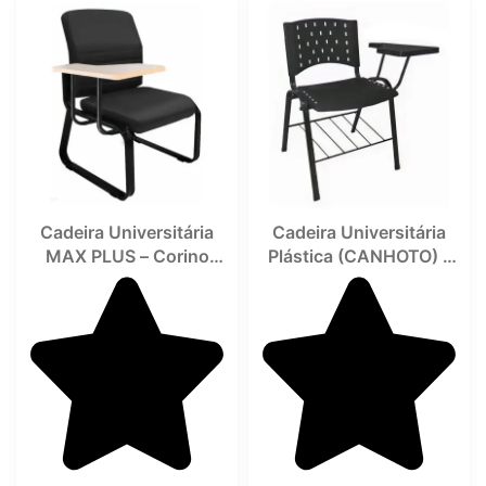
Cadeira Universitária
Cadeira Universitária
MAX PLUS – Corino
Plástica (CANHOTO) –
Preto – 30019
COR PRETO –
REALPLAST – 32022