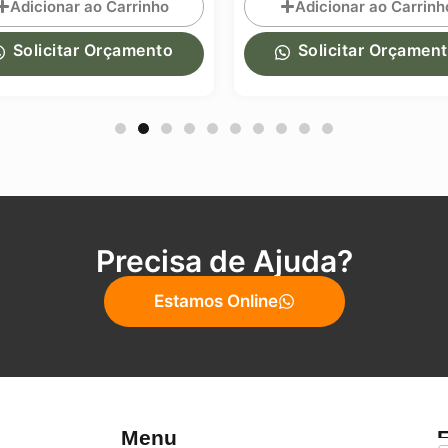
cionar ao Carrinho
Adicionar ao Carrinho
licitar Orçamento
Solicitar Orçamento
Precisa de Ajuda?
Estamos Online
Menu