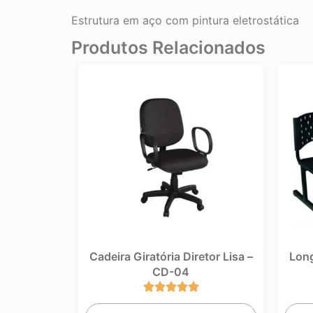
Estrutura em aço com pintura eletrostática
Produtos Relacionados
eno de
Cadeira Giratória Diretor Lisa –
Longarin
CD-04
3 