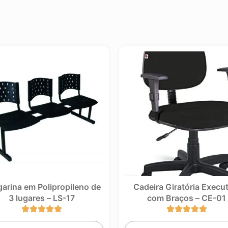
a em Polipropileno de
Cadeira Giratória Executiva
lugares – LS-17
com Braços – CE-01